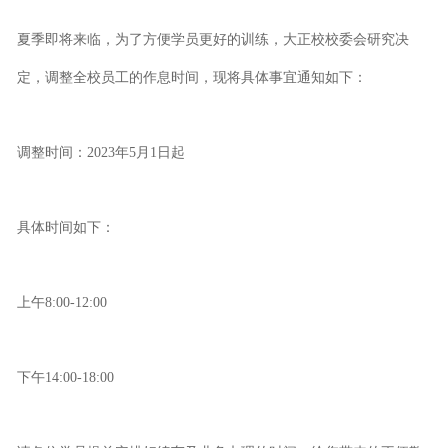
夏季即将来临，为了方便学员更好的训练，大正校校委会研究决
定，调整全校员工的作息时间，现将具体事宜通知如下：
调整时间：2023年5月1日起
具体时间如下：
上午8:00-12:00
下午14:00-18:00