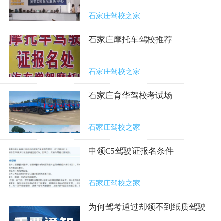
石家庄驾校之家
石家庄摩托车驾校推荐
石家庄驾校之家
石家庄育华驾校考试场
石家庄驾校之家
申领C5驾驶证报名条件
石家庄驾校之家
为何驾考通过却领不到纸质驾驶
证