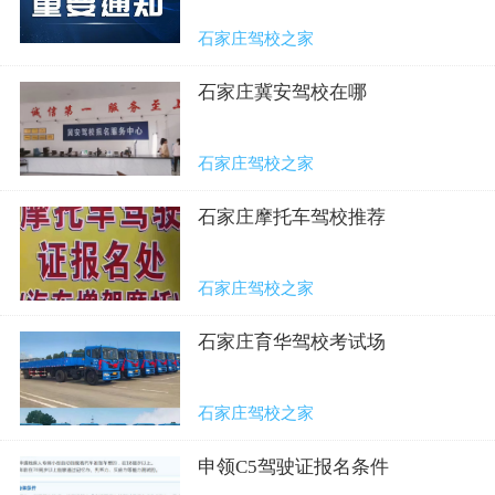
石家庄驾校之家
石家庄冀安驾校在哪
石家庄驾校之家
石家庄摩托车驾校推荐
石家庄驾校之家
石家庄育华驾校考试场
石家庄驾校之家
申领C5驾驶证报名条件