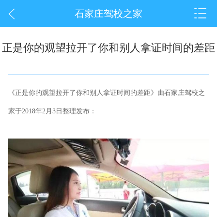
石家庄驾校之家
正是你的观望拉开了你和别人拿证时间的差距
《正是你的观望拉开了你和别人拿证时间的差距》由石家庄驾校之
家于2018年2月3日整理发布：