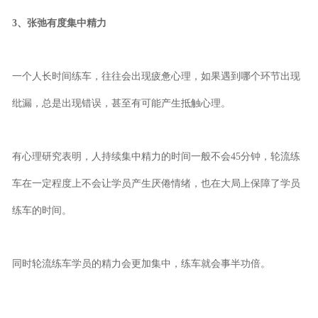
3、张弛有度集中精力
一个人长时间练车，往往会出现疲惫心理，如果遇到哪个环节出现
纰漏，总是出现错误，甚至有可能产生抵触心理。
有心理研究表明，人持续集中精力的时间一般不会45分钟，轮流练
车在一定程度上不会让学员产生厌倦情绪，也在大局上保障了学员
练车的时间。
同时轮流练车学员的精力会更加集中，练车就会事半功倍。