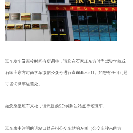
班车发车及离校时间有所调整，请您在石家庄东方时尚驾驶学校或
石家庄东方时尚学车微信公众号进行查询dfss0311。如您有任何问题
可咨询班车运营处。
如您乘坐班车来校，请您提前5分钟到达站点等候班车。
班车表中注明的进站口处是指公交车站的左侧（公交车驶来的方