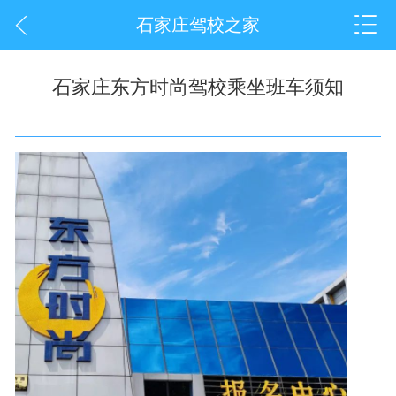
石家庄驾校之家
石家庄东方时尚驾校乘坐班车须知