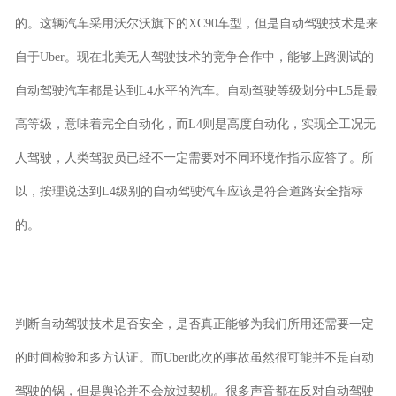
的。这辆汽车采用沃尔沃旗下的XC90车型，但是自动驾驶技术是来
自于Uber。现在北美无人驾驶技术的竞争合作中，能够上路测试的
自动驾驶汽车都是达到L4水平的汽车。自动驾驶等级划分中L5是最
高等级，意味着完全自动化，而L4则是高度自动化，实现全工况无
人驾驶，人类驾驶员已经不一定需要对不同环境作指示应答了。所
以，按理说达到L4级别的自动驾驶汽车应该是符合道路安全指标
的。
判断自动驾驶技术是否安全，是否真正能够为我们所用还需要一定
的时间检验和多方认证。而Uber此次的事故虽然很可能并不是自动
驾驶的锅，但是舆论并不会放过契机。很多声音都在反对自动驾驶