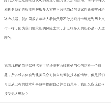
好的技术总是要经过坎坷的路途才能为世人所知所用。而对待科技
和机器我们也很能理解很多人实在不敢把自己的身家性命都交付给
冰冷机器，就如同很多年轻人看待父母不敢把银行卡绑定到网上支
付一样，因为我们要承担的风险太大，所以很多人的担心是不无道
理的。
我国现在的自动驾驶汽车可能还没有面临接受与否的这样一个难
题，所以难以体会到北美民众对待自动驾驶技术的情绪。但是我们
可以从已有的技术和事故中提醒自己并自我思考，我们又应该如何
接受无人驾驶？