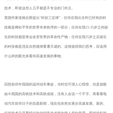
技术，即使这些人几乎都是不专业的门外汉。
英国作家道格拉斯提出“科技三定律”：任何在我出生时已经有的科
技都是稀松平常的世界本来秩序的一部分；任何在我15-35岁之间诞
生的科技都是将会改变世界的革命性产物；任何在我35岁之后诞生
的科技都是违反自然规律要遭天谴的。这很值得我们思考，应该用
什么样的眼光来看待高速发展的事物。
回想前些年我国的温州动车事故，当时也可谓人心惶惶，但是放眼
如今我国的高铁技术和高铁成就，没有人会说一个不字。再看看电
动汽车前些日子的负面新闻，现在也依然在逐步高速发展。新的、