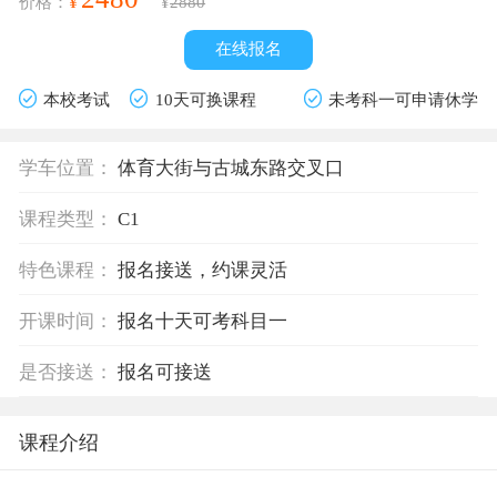
¥
价格：
¥
2880
在线报名
本校考试
10天可换课程
未考科一可申请休学
学车位置：
体育大街与古城东路交叉口
课程类型：
C1
特色课程：
报名接送，约课灵活
开课时间：
报名十天可考科目一
是否接送：
报名可接送
课程介绍