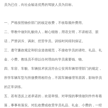
员为已任，向社会输送优秀的驾驶人员为目标。
一、严格按照物价部门的核定收费，不收取额外费用。
二、带教中做到礼貌待人，耐心细致，用语文明，不讲粗话、脏
话，严禁训斥、讽刺、挖苦学员。训练时间得到保证。
三、遵守廉政规定和职业道德规范，不接收学员的请吃、礼品、礼
金、小费。教练员不得以任何理由向学员索要钱、物。
四、车容、车貌、车辆技术状况符合公安局车辆管理部门的规定，
所学车辆车型与所缴费用相符合，不因车辆修理等原因，影响学员
的正常训练。
五、若有违反上述承诺的，欢迎举报。对举报的事情做到件件有着
落，事事有落实。对乱收费或收受学员礼品、礼金、小费的，一经