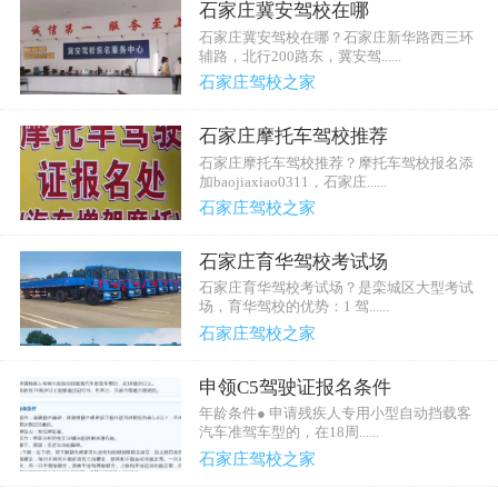
石家庄冀安驾校在哪
石家庄冀安驾校在哪？石家庄新华路西三环
辅路，北行200路东，冀安驾......
石家庄驾校之家
石家庄摩托车驾校推荐
石家庄摩托车驾校推荐？摩托车驾校报名添
加baojiaxiao0311，石家庄......
石家庄驾校之家
石家庄育华驾校考试场
石家庄育华驾校考试场？是栾城区大型考试
场，育华驾校的优势：1 驾......
石家庄驾校之家
申领C5驾驶证报名条件
年龄条件● 申请残疾人专用小型自动挡载客
汽车准驾车型的，在18周......
石家庄驾校之家